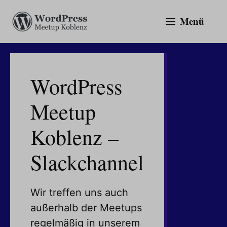
Zum
Menü
Inhalt
springen
WordPress
Meetup
Koblenz –
Slackchannel
Wir treffen uns auch
außerhalb der Meetups
regelmäßig in unserem