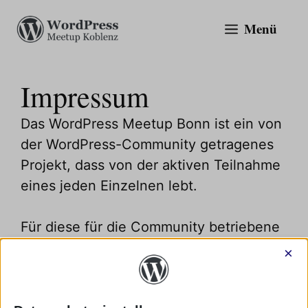
Zum
Menü
Inhalt
springen
Impressum
Das WordPress Meetup Bonn ist ein von
der WordPress-Community getragenes
Projekt, dass von der aktiven Teilnahme
eines jeden Einzelnen lebt.
Für diese für die Community betriebene
Website ist verantwortlich:
×
WordPress Community Support, PBC