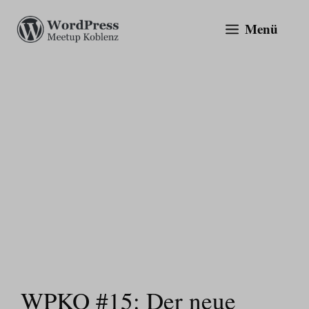
Zum
Menü
Inhalt
springen
WPKO #15: Der neue