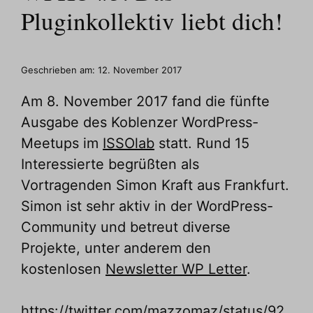
Pluginkollektiv liebt dich!
Geschrieben am:
12. November 2017
Am 8. November 2017 fand die fünfte
Ausgabe des Koblenzer WordPress-
Meetups im
ISSOlab
statt. Rund 15
Interessierte begrüßten als
Vortragenden Simon Kraft aus Frankfurt.
Simon ist sehr aktiv in der WordPress-
Community und betreut diverse
Projekte, unter anderem den
kostenlosen
Newsletter WP Letter
.
https://twitter.com/mazzomaz/status/92