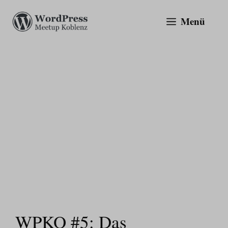
Zum
Menü
Inhalt
springen
WPKO #5: Das