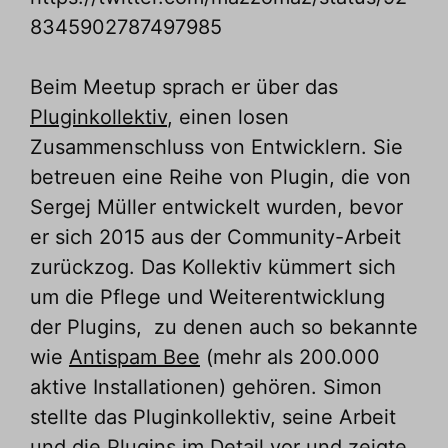
8345902787497985
Beim Meetup sprach er über das
Pluginkollektiv
, einen losen
Zusammenschluss von Entwicklern. Sie
betreuen eine Reihe von Plugin, die von
Sergej Müller entwickelt wurden, bevor
er sich 2015 aus der Community-Arbeit
zurückzog. Das Kollektiv kümmert sich
um die Pflege und Weiterentwicklung
der Plugins, zu denen auch so bekannte
wie
Antispam Bee
(mehr als 200.000
aktive Installationen) gehören. Simon
stellte das Pluginkollektiv, seine Arbeit
und die Plugins im Detail vor und zeigte