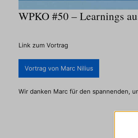
WPKO #50 – Learnings aus
Link zum Vortrag
Vortrag von Marc Nilius
Wir danken Marc für den spannenden, un