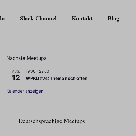
ln
Slack-Channel
Kontakt
Blog
Nächste Meetups
19:00
-
22:00
AUG.
12
WPKO #74: Thema noch offen
Kalender anzeigen
Deutschsprachige Meetups